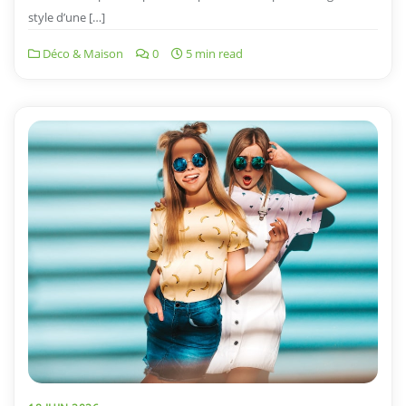
style d’une […]
Déco & Maison
0
5 min read