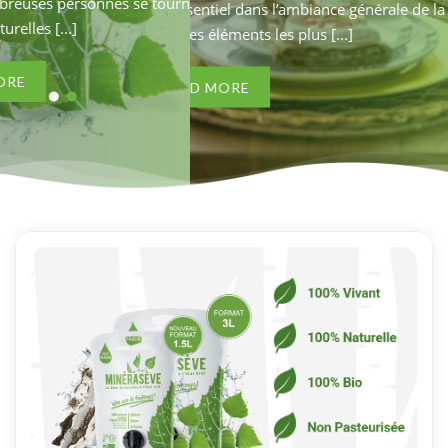
onnes se tournent vers des
que de nombreuses pers
rôle essentiel dans l’ambiance générale de la pièce.
solutions naturelles [...]
Parmi les éléments les plus [...]
READ MORE
READ MORE