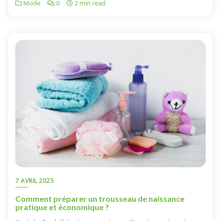
Mode
0
2 min read
7 AVRIL 2025
Comment préparer un trousseau de naissance
pratique et économique ?