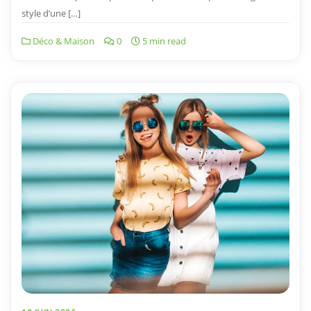
style d’une […]
Déco & Maison
0
5 min read