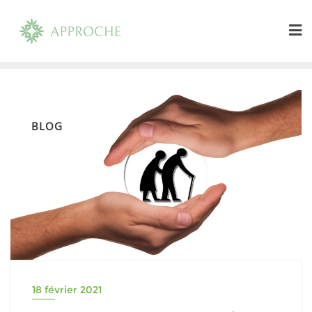
Skip
to
content
BLOG
18 février 2021