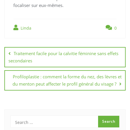
focaliser sur eux-mêmes.
Linda
0
Navigation
de
Traitement facile pour la calvitie féminine sans effets
l’article
secondaires
Profiloplastie : comment la forme du nez, des lèvres et
du menton peut affecter le profil général du visage ?