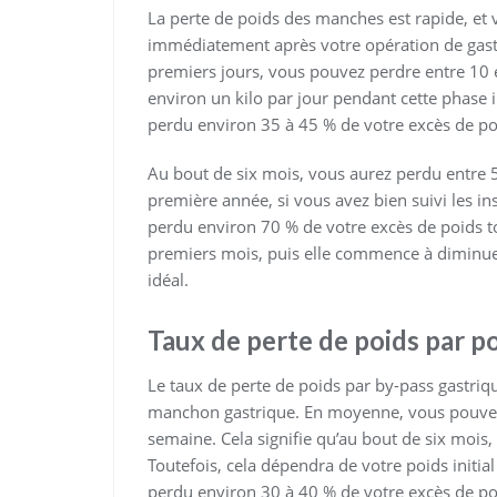
La perte de poids des manches est rapide, e
immédiatement après votre opération de gas
premiers jours, vous pouvez perdre entre 10 e
environ un kilo par jour pendant cette phase i
perdu environ 35 à 45 % de votre excès de po
Au bout de six mois, vous aurez perdu entre 50
première année, si vous avez bien suivi les in
perdu environ 70 % de votre excès de poids tot
premiers mois, puis elle commence à diminue
idéal.
Taux de perte de poids par p
Le taux de perte de poids par by-pass gastr
manchon gastrique. En moyenne, vous pouvez
semaine. Cela signifie qu’au bout de six mois
Toutefois, cela dépendra de votre poids initi
perdu environ 30 à 40 % de votre excès de po