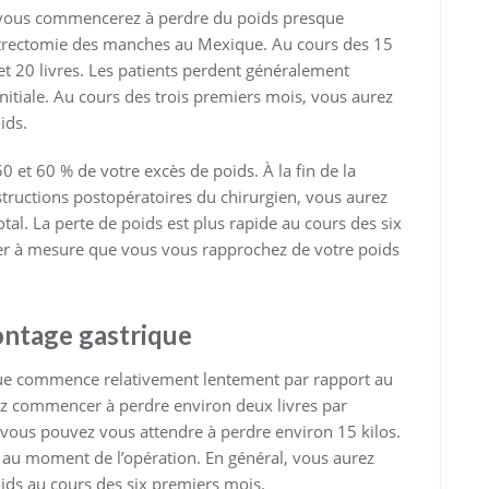
t vous commencerez à perdre du poids presque
trectomie des manches au Mexique. Au cours des 15
t 20 livres. Les patients perdent généralement
nitiale. Au cours des trois premiers mois, vous aurez
ids.
 et 60 % de votre excès de poids. À la fin de la
structions postopératoires du chirurgien, vous aurez
al. La perte de poids est plus rapide au cours des six
r à mesure que vous vous rapprochez de votre poids
ontage gastrique
ique commence relativement lentement par rapport au
 commencer à perdre environ deux livres par
, vous pouvez vous attendre à perdre environ 15 kilos.
al au moment de l’opération. En général, vous aurez
ids au cours des six premiers mois.