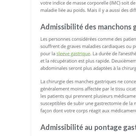
votre indice de masse corporelle (IMC) soit de
maladie liée au poids. Mais il y a aussi des dif
Admissibilité des manchons 
Les personnes considérées comme des patient
souffrent de graves maladies cardiaques ou p
pour la
sleeve gastrique
. La durée de l’anesth
et la récupération est plus rapide. Deuxièmem
abdominales seront plus adaptées à la chirur
La chirurgie des manches gastriques ne concer
généralement moins affectée par le tissu cica
les patients qui prennent plusieurs médicamen
susceptibles de subir une gastrectomie de la m
façon dont votre corps réagit aux médicament
Admissibilité au pontage gas