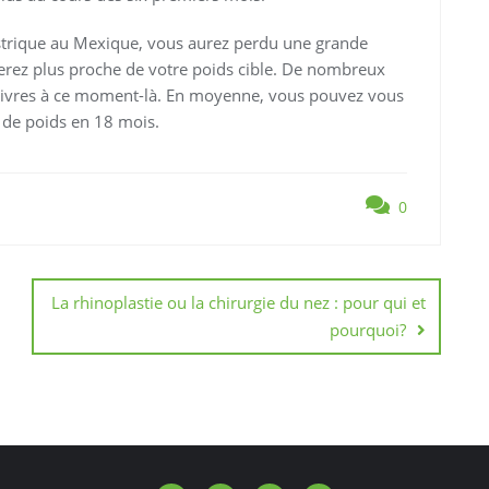
strique au Mexique, vous aurez perdu une grande
serez plus proche de votre poids cible. De nombreux
 livres à ce moment-là. En moyenne, vous pouvez vous
 de poids en 18 mois.
0
La rhinoplastie ou la chirurgie du nez : pour qui et
pourquoi?