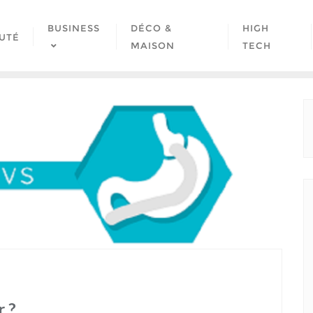
BUSINESS
DÉCO &
HIGH
UTÉ
MAISON
TECH
r ?