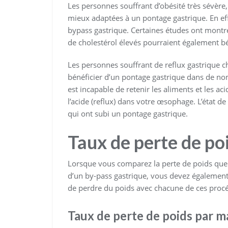
Les personnes souffrant d’obésité très sévère,
mieux adaptées à un pontage gastrique. En eff
bypass gastrique. Certaines études ont montré
de cholestérol élevés pourraient également b
Les personnes souffrant de reflux gastrique 
bénéficier d’un pontage gastrique dans de n
est incapable de retenir les aliments et les ac
l’acide (reflux) dans votre œsophage. L’état d
qui ont subi un pontage gastrique.
Taux de perte de po
Lorsque vous comparez la perte de poids que
d’un by-pass gastrique, vous devez également 
de perdre du poids avec chacune de ces proc
Taux de perte de poids par 