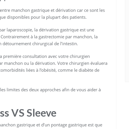
 entre manchon gastrique et dérivation car ce sont les
que disponibles pour la plupart des patients.
ar laparoscopie, la dérivation gastrique est une
e. Contrairement à la gastrectomie par manchon, la
 détournement chirurgical de l’intestin.
a première consultation avec votre chirurgien
par manchon ou la dérivation. Votre chirurgien évaluera
comorbidités liées à l’obésité, comme le diabète de
 les limites des deux approches afin de vous aider à
ass VS Sleeve
manchon gastrique et d’un pontage gastrique est que