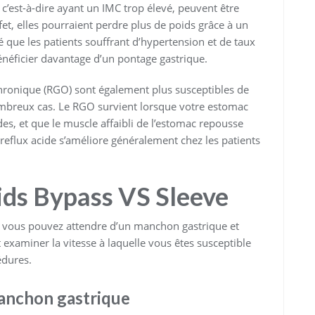
 c’est-à-dire ayant un IMC trop élevé, peuvent être
et, elles pourraient perdre plus de poids grâce à un
 que les patients souffrant d’hypertension et de taux
énéficier davantage d’un pontage gastrique.
chronique (RGO) sont également plus susceptibles de
ombreux cas. Le RGO survient lorsque votre estomac
ides, et que le muscle affaibli de l’estomac repousse
e reflux acide s’améliore généralement chez les patients
ids Bypass VS Sleeve
 vous pouvez attendre d’un manchon gastrique et
examiner la vitesse à laquelle vous êtes susceptible
édures.
manchon gastrique