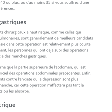
 40 ou plus, ou d’au moins 35 si vous souffrez d’une
férences.
gastriques
s chirurgicaux à haut risque, comme celles qui
ulmonaires, sont généralement de meilleurs candidats
ésie dans cette opération est relativement plus courte
ent, les personnes qui ont déjà subi des opérations
gie des manches gastriques.
ne que la partie supérieure de l’abdomen, qui est
triciel des opérations abdominales précédentes. Enfin,
ts contre l’anxiété ou la dépression sont plus
anche, car cette opération n’affectera pas tant la
s ou les absorbe.
trique