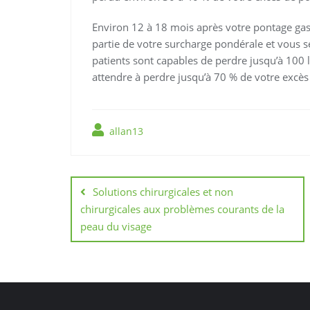
Environ 12 à 18 mois après votre pontage ga
partie de votre surcharge pondérale et vous 
patients sont capables de perdre jusqu’à 100
attendre à perdre jusqu’à 70 % de votre excès
allan13
Navigation
de
Solutions chirurgicales et non
chirurgicales aux problèmes courants de la
l’article
peau du visage