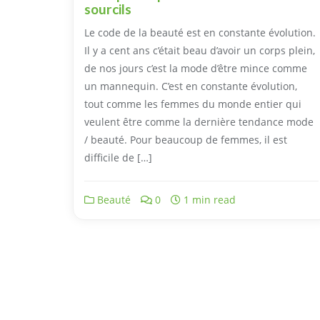
sourcils
Le code de la beauté est en constante évolution.
Il y a cent ans c’était beau d’avoir un corps plein,
de nos jours c’est la mode d’être mince comme
un mannequin. C’est en constante évolution,
tout comme les femmes du monde entier qui
veulent être comme la dernière tendance mode
/ beauté. Pour beaucoup de femmes, il est
difficile de […]
Beauté
0
1 min read