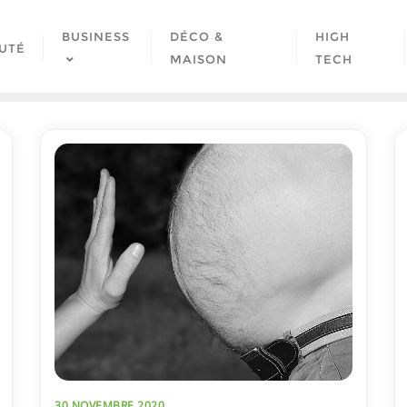
BUSINESS
DÉCO &
HIGH
UTÉ
MAISON
TECH
30 NOVEMBRE 2020