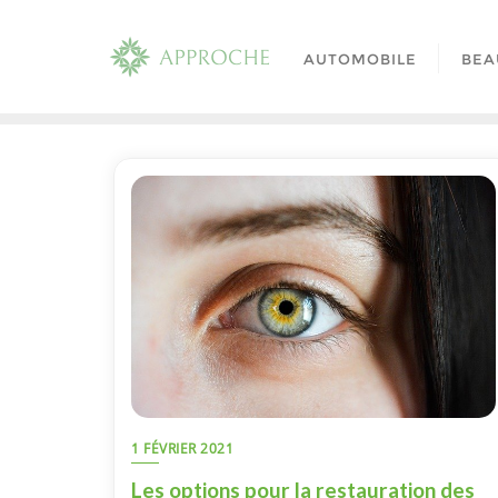
Skip
to
AUTOMOBILE
BEA
content
1 FÉVRIER 2021
Les options pour la restauration des